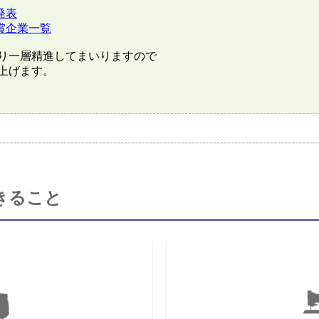
発表
賞企業一覧
り一層精進してまいりますので
上げます。
きること