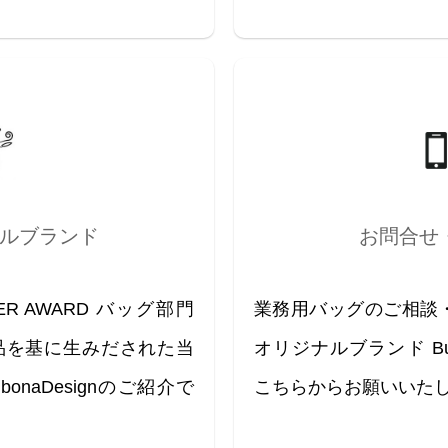
ルブランド
お問合せ
THER AWARD バッグ部門
業務用バッグのご相談
賞作品を基に生みだされた当
オリジナルブランド Bub
naDesignのご紹介で
こちらからお願いいた