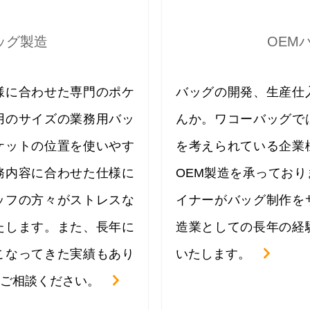
ッグ製造
OEM
様に合わせた専門のポケ
バッグの開発、生産仕
用のサイズの業務用バッ
んか。ワコーバッグで
ケットの位置を使いやす
を考えられている企業
務内容に合わせた仕様に
OEM製造を承ってお
ッフの方々がストレスな
イナーがバッグ制作を
たします。また、長年に
造業としての長年の経
こなってきた実績もあり
いたします。
ご相談ください。