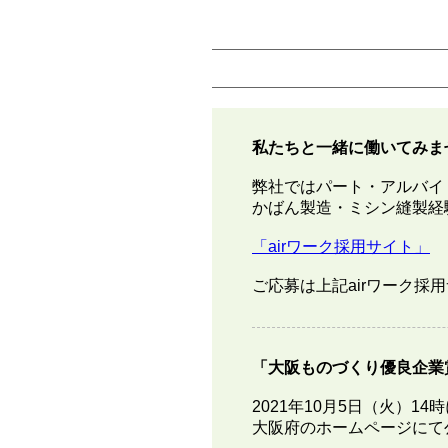
私たちと一緒に働いてみませ
弊社ではパート・アルバイ
かばん製造・ミシン縫製経
「airワーク採用サイト」
ご応募は上記airワーク採
「大阪ものづくり優良企業賞
2021年10月5日（火）1
大阪府のホームページにて