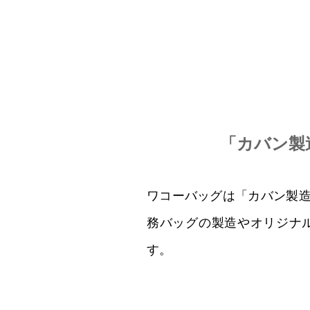
「カバン製
ワコーバッグは「カバン製造
務バッグの製造やオリジナ
す。