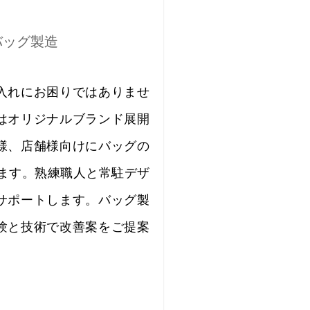
バッグ製造
入れにお困りではありませ
はオリジナルブランド展開
様、店舗様向けにバッグの
ります。熟練職人と常駐デザ
サポートします。バッグ製
験と技術で改善案をご提案