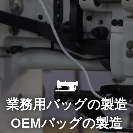
業務用バッグの製造
OEMバッグの製造